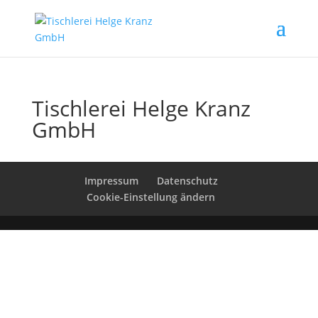
Tischlerei Helge Kranz
GmbH
Impressum
Datenschutz
Cookie-Einstellung ändern