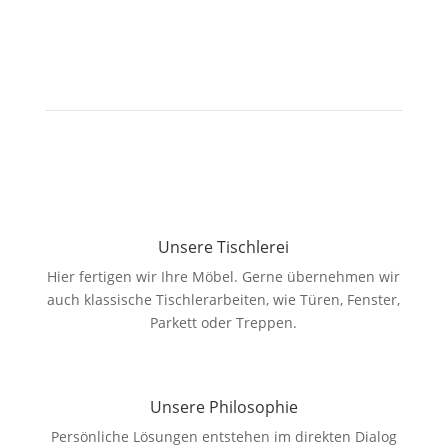
Über uns
Helge Kranz und sein Team stellen sich vor.
Unsere Tischlerei
Hier fertigen wir Ihre Möbel. Gerne übernehmen wir
auch klassische Tischlerarbeiten, wie Türen, Fenster,
Parkett oder Treppen.
Unsere Philosophie
Persönliche Lösungen entstehen im direkten Dialog