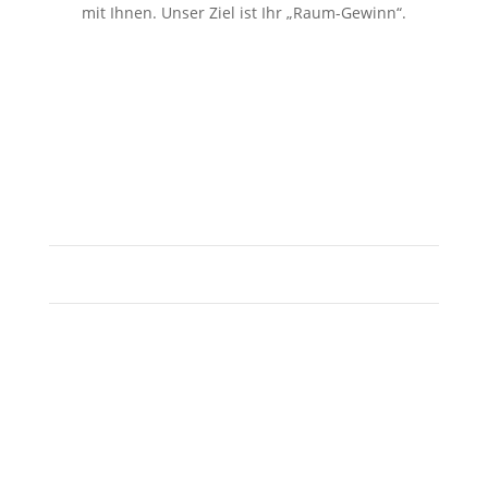
mit Ihnen. Unser Ziel ist Ihr „Raum-Gewinn“.
So erreichen Sie uns